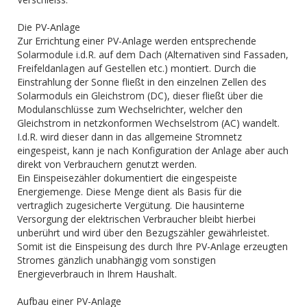
Die PV-Anlage
Zur Errichtung einer PV-Anlage werden entsprechende
Solarmodule i.d.R. auf dem Dach (Alternativen sind Fassaden,
Freifeldanlagen auf Gestellen etc.) montiert. Durch die
Einstrahlung der Sonne fließt in den einzelnen Zellen des
Solarmoduls ein Gleichstrom (DC), dieser fließt über die
Modulanschlüsse zum Wechselrichter, welcher den
Gleichstrom in netzkonformen Wechselstrom (AC) wandelt.
I.d.R. wird dieser dann in das allgemeine Stromnetz
eingespeist, kann je nach Konfiguration der Anlage aber auch
direkt von Verbrauchern genutzt werden.
Ein Einspeisezähler dokumentiert die eingespeiste
Energiemenge. Diese Menge dient als Basis für die
vertraglich zugesicherte Vergütung. Die hausinterne
Versorgung der elektrischen Verbraucher bleibt hierbei
unberührt und wird über den Bezugszähler gewährleistet.
Somit ist die Einspeisung des durch Ihre PV-Anlage erzeugten
Stromes gänzlich unabhängig vom sonstigen
Energieverbrauch in Ihrem Haushalt.
Aufbau einer PV-Anlage