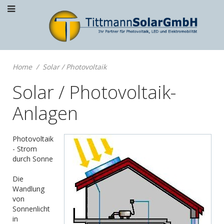
Home
Solar / Photovoltaik
Solar / Photovoltaik-
Anlagen
Photovoltaik
- Strom
durch Sonne
Die
Wandlung
von
Sonnenlicht
in