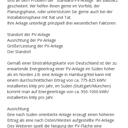
sind an dem Problem der "Standard-PV-Anlage" als Bausatz
gescheitert. Wir helfen Ihnen gerne im Vorfeld, der
Planungsphase, oder unterstützen Sie gerne auch bei der
Installationsphase mit Rat und Tat.
Ihre Anlage unterliegt prinzipiell drei wesentlichen Faktoren:
Standort der PV-Anlage
Ausrichtung der PV-Anlage
Größe/Leistung der PV-Anlage
Der Standort
Gemäß einer Einstrahlungskarte von Deutschland ist der zu
erwartende Energieertrag einer PV-Anlage im Süden höher
als im Norden z.B. eine Anlage in Hamburg/Kiel kann mit
einem durchschnittlichen Ertrag von ca. 775-825 kWh/
installiertes kWp pro Jahr, im Süden (Stuttgart/München)
kommt man auf Energieerträge von ca. 950-1000 kWh/
installiertes kWp pro Jahr.
Ausrichtung
Eine nach Süden orientierte Anlage erzeugt einen höheren
Ertrag als eine nach Osten/Westen aufgestellte PV-Anlage.
Des Weiteren spielt die Neigung der PV-Fläche eine