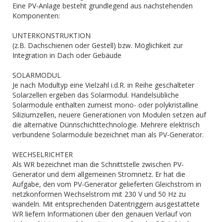
Eine PV-Anlage besteht grundlegend aus nachstehenden
Komponenten:
UNTERKONSTRUKTION
(z.B. Dachschienen oder Gestell) bzw. Möglichkeit zur
Integration in Dach oder Gebäude
SOLARMODUL
Je nach Modultyp eine Vielzahl i.d.R. in Reihe geschalteter
Solarzellen ergeben das Solarmodul. Handelsübliche
Solarmodule enthalten zumeist mono- oder polykristalline
Siliziumzellen, neuere Generationen von Modulen setzen auf
die alternative Dünnschichttechnologie. Mehrere elektrisch
verbundene Solarmodule bezeichnet man als PV-Generator.
WECHSELRICHTER
Als WR bezeichnet man die Schnittstelle zwischen PV-
Generator und dem allgemeinen Stromnetz. Er hat die
Aufgabe, den vom PV-Generator gelieferten Gleichstrom in
netzkonformen Wechselstrom mit 230 V und 50 Hz zu
wandeln. Mit entsprechenden Datentriggern ausgestattete
WR liefern Informationen über den genauen Verlauf von