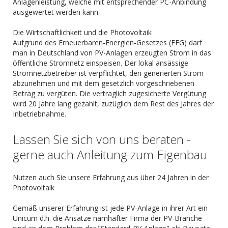
Anlagenleistung, welche mit entsprechender PC-Anbindung
ausgewertet werden kann.
Die Wirtschaftlichkeit und die Photovoltaik
Aufgrund des Erneuerbaren-Energien-Gesetzes (EEG) darf
man in Deutschland von PV-Anlagen erzeugten Strom in das
öffentliche Stromnetz einspeisen. Der lokal ansässige
Stromnetzbetreiber ist verpflichtet, den generierten Strom
abzunehmen und mit dem gesetzlich vorgeschriebenen
Betrag zu vergüten. Die vertraglich zugesicherte Vergütung
wird 20 Jahre lang gezahlt, zuzüglich dem Rest des Jahres der
Inbetriebnahme.
Lassen Sie sich von uns beraten -
gerne auch Anleitung zum Eigenbau
Nutzen auch Sie unsere Erfahrung aus über 24 Jahren in der
Photovoltaik
Gemäß unserer Erfahrung ist jede PV-Anlage in ihrer Art ein
Unicum d.h. die Ansätze namhafter Firma der PV-Branche