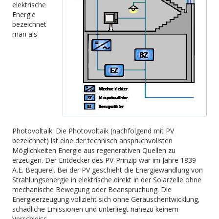
elektrische
Energie
bezeichnet
man als
Photovoltaik. Die Photovoltaik (nachfolgend mit PV
bezeichnet) ist eine der technisch anspruchvollsten
Möglichkeiten Energie aus regenerativen Quellen zu
erzeugen. Der Entdecker des PV-Prinzip war im Jahre 1839
A.E. Bequerel. Bei der PV geschieht die Energiewandlung von
Strahlungsenergie in elektrische direkt in der Solarzelle ohne
mechanische Bewegung oder Beanspruchung. Die
Energieerzeugung vollzieht sich ohne Geräuschentwicklung,
schädliche Emissionen und unterliegt nahezu keinem
Verschleiss.