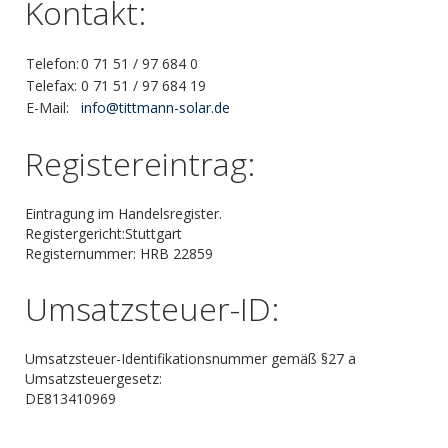
Kontakt:
Telefon:
0 71 51 / 97 684 0
Telefax:
0 71 51 / 97 684 19
E-Mail:
info@tittmann-solar.de
Registereintrag:
Eintragung im Handelsregister.
Registergericht:Stuttgart
Registernummer: HRB 22859
Umsatzsteuer-ID:
Umsatzsteuer-Identifikationsnummer gemäß §27 a
Umsatzsteuergesetz:
DE813410969